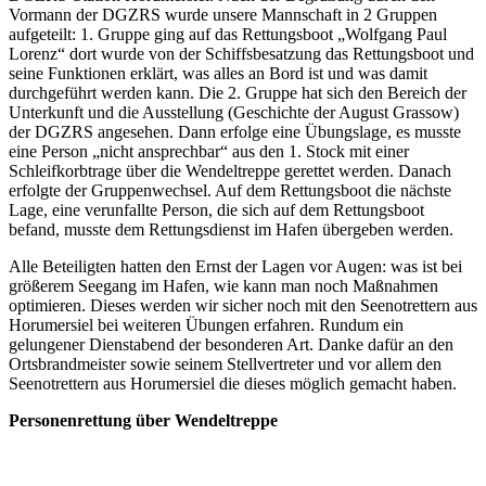
Vormann der DGZRS wurde unsere Mannschaft in 2 Gruppen
aufgeteilt: 1. Gruppe ging auf das Rettungsboot „Wolfgang Paul
Lorenz“ dort wurde von der Schiffsbesatzung das Rettungsboot und
seine Funktionen erklärt, was alles an Bord ist und was damit
durchgeführt werden kann. Die 2. Gruppe hat sich den Bereich der
Unterkunft und die Ausstellung (Geschichte der August Grassow)
der DGZRS angesehen. Dann erfolge eine Übungslage, es musste
eine Person „nicht ansprechbar“ aus den 1. Stock mit einer
Schleifkorbtrage über die Wendeltreppe gerettet werden. Danach
erfolgte der Gruppenwechsel. Auf dem Rettungsboot die nächste
Lage, eine verunfallte Person, die sich auf dem Rettungsboot
befand, musste dem Rettungsdienst im Hafen übergeben werden.
Alle Beteiligten hatten den Ernst der Lagen vor Augen: was ist bei
größerem Seegang im Hafen, wie kann man noch Maßnahmen
optimieren. Dieses werden wir sicher noch mit den Seenotrettern aus
Horumersiel bei weiteren Übungen erfahren. Rundum ein
gelungener Dienstabend der besonderen Art. Danke dafür an den
Ortsbrandmeister sowie seinem Stellvertreter und vor allem den
Seenotrettern aus Horumersiel die dieses möglich gemacht haben.
Personenrettung über Wendeltreppe