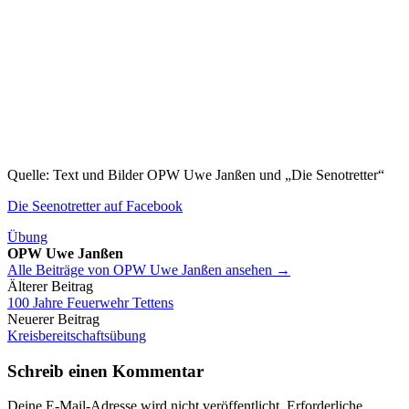
Quelle: Text und Bilder OPW Uwe Janßen und „Die Senotretter“
Die Seenotretter auf Facebook
Übung
OPW Uwe Janßen
Alle Beiträge von OPW Uwe Janßen ansehen →
Beitrags-
Älterer Beitrag
100 Jahre Feuerwehr Tettens
Navigation
Neuerer Beitrag
Kreisbereitschaftsübung
Schreib einen Kommentar
Deine E-Mail-Adresse wird nicht veröffentlicht.
Erforderliche