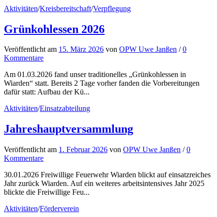
Aktivitäten
/
Kreisbereitschaft
/
Verpflegung
Grünkohlessen 2026
Veröffentlicht
am
15. März 2026
von
OPW Uwe Janßen
/
0
Kommentare
Am 01.03.2026 fand unser traditionelles „Grünkohlessen in
Wiarden“ statt. Bereits 2 Tage vorher fanden die Vorbereitungen
dafür statt: Aufbau der Kü...
Aktivitäten
/
Einsatzabteilung
Jahreshauptversammlung
Veröffentlicht
am
1. Februar 2026
von
OPW Uwe Janßen
/
0
Kommentare
30.01.2026 Freiwillige Feuerwehr Wiarden blickt auf einsatzreiches
Jahr zurück Wiarden. Auf ein weiteres arbeitsintensives Jahr 2025
blickte die Freiwillige Feu...
Aktivitäten
/
Förderverein