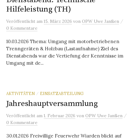
Hilfeleistung (TH)
/
Veröffentlicht
am
15. März 2026
von
OPW Uwe Janßen
0 Kommentare
10.03.2026 Thema: Umgang mit motorbetriebenen
Trenngeräten & Holzbau (Lastaufnahme) Ziel des
Dienstabends war die Vertiefung der Kenntnisse im
Umgang mit de...
AKTIVITÄTEN
EINSATZABTEILUNG
/
Jahreshauptversammlung
/
Veröffentlicht
am
1. Februar 2026
von
OPW Uwe Janßen
0 Kommentare
30.01.2026 Freiwillige Feuerwehr Wiarden blickt auf