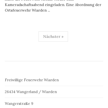
Kameradschaftsabend eingeladen. Eine Abordnung der
Ortsfeuerwehr Wiarden ...
Seitennummerierung
Nächster »
der
Beiträge
Freiwillige Feuerwehr Wiarden
26434 Wangerland / Wiarden
Wangerstraße 9