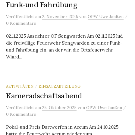
Funk-und Fahrübung
/
Veröffentlicht
am
2. November 2025
von
OPW Uwe Janßen
0 Kommentare
02.11.2025 Ausrichter OF Sengwarden Am 02.11.2025 lud
die freiwillige Feuerwehr Sengwarden zu einer Funk-
und Fahrübung ein, an der wir, die Ortsfeuerwehr
Wiard...
AKTIVITÄTEN
EINSATZABTEILUNG
/
Kameradschaftsabend
/
Veröffentlicht
am
25. Oktober 2025
von
OPW Uwe Janßen
0 Kommentare
Pokal-und Preis Dartwerfen in Accum Am 24.10.2025
hatte die Feuerwehr Accum wieder zum