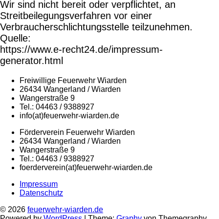
Wir sind nicht bereit oder verpflichtet, an
Streitbeilegungsverfahren vor einer
Verbraucherschlichtungsstelle teilzunehmen.
Quelle:
https://www.e-recht24.de/impressum-
generator.html
Freiwillige Feuerwehr Wiarden
26434 Wangerland / Wiarden
Wangerstraße 9
Tel.: 04463 / 9388927
info(at)feuerwehr-wiarden.de
Förderverein Feuerwehr Wiarden
26434 Wangerland / Wiarden
Wangerstraße 9
Tel.: 04463 / 9388927
foerderverein(at)feuerwehr-wiarden.de
Impressum
Datenschutz
© 2026
feuerwehr-wiarden.de
Powered by
WordPress
|
Theme:
Graphy
von Themegraphy