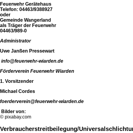
Feuerwehr Gerätehaus
Telefon: 04463/9388927
oder
Gemeinde Wangerland
als Träger der Feuerwehr
04463/989-0
Administrator
Uwe Janßen
Pressewart
info@feuerwehr-wiarden.de
Förderverein Feuerwehr Wiarden
1. Vorsitzender
Michael Cordes
foerderverein@feuerwehr-wiarden.de
Bilder von:
© pixabay.com
Verbraucherstreitbeilegung/Universalschlichtu