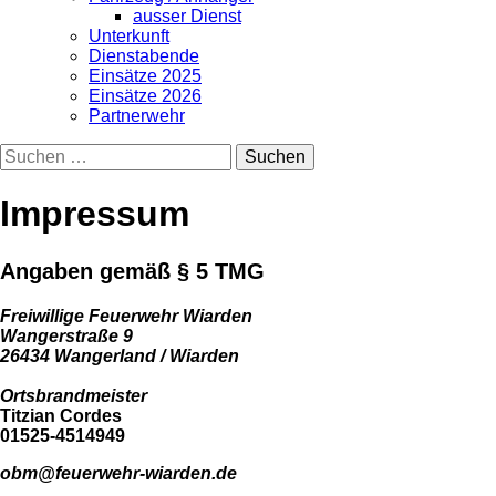
ausser Dienst
Unterkunft
Dienstabende
Einsätze 2025
Einsätze 2026
Partnerwehr
Suchen
nach:
Impressum
Angaben gemäß § 5 TMG
Freiwillige Feuerwehr Wiarden
Wangerstraße 9
26434 Wangerland / Wiarden
Ortsbrandmeister
Titzian Cordes
01525-4514949
obm@feuerwehr-wiarden.de