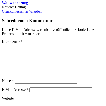
Wattwanderung
Navigation
Neuerer Beitrag
Grünkohlessen in Wiarden
Schreib einen Kommentar
Deine E-Mail-Adresse wird nicht veröffentlicht.
Erforderliche
Felder sind mit
*
markiert
Kommentar
*
Name
*
E-Mail-Adresse
*
Website