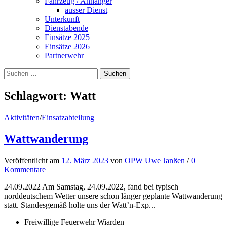
Fahrzeug / Anhänger
ausser Dienst
Unterkunft
Dienstabende
Einsätze 2025
Einsätze 2026
Partnerwehr
Suchen
nach:
Schlagwort:
Watt
Aktivitäten
/
Einsatzabteilung
Wattwanderung
Veröffentlicht
am
12. März 2023
von
OPW Uwe Janßen
/
0
Kommentare
24.09.2022 Am Samstag, 24.09.2022, fand bei typisch
norddeutschem Wetter unsere schon länger geplante Wattwanderung
statt. Standesgemäß holte uns der Watt’n-Exp...
Freiwillige Feuerwehr Wiarden