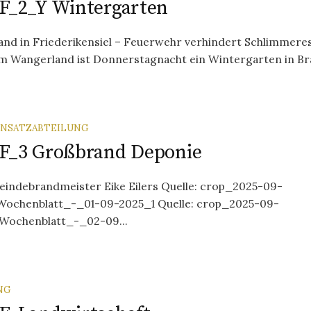
 F_2_Y Wintergarten
nd in Friederikensiel – Feuerwehr verhindert Schlimmeres
im Wangerland ist Donnerstagnacht ein Wintergarten in Bra
INSATZABTEILUNG
 F_3 Großbrand Deponie
indebrandmeister Eike Eilers Quelle: crop_2025-09-
Wochenblatt_-_01-09-2025_1 Quelle: crop_2025-09-
Wochenblatt_-_02-09...
NG