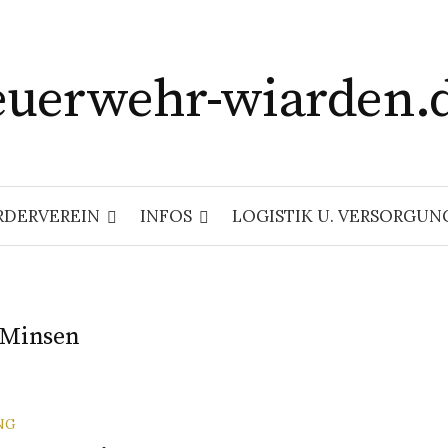
euerwehr-wiarden.
RDERVEREIN
INFOS
LOGISTIK U. VERSORGUN
 Minsen
NG