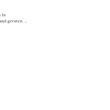
 In
nd geraten. ...