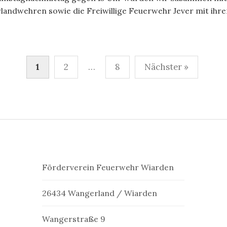
ndwehren sowie die Freiwillige Feuerwehr Jever mit ihrer 
mmerierung
1
2
…
8
Nächster »
Förderverein Feuerwehr Wiarden
26434 Wangerland / Wiarden
Wangerstraße 9