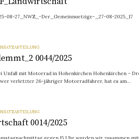
 F_Landwirtschaft
025-08-27_NWZ_-Der_Gemeinnuetzige-_27-08-2025_17
INSATZABTEILUNG
lemmt_2 0044/2025
ei Unfall mit Motorrad in Hohenkirchen Hohenkirchen – Dre
wer verletzter 26-jähriger Motorradfahrer, hat es am...
INSATZABTEILUNG
tschaft 0014/2025
amstagnachmittag gegen 15 Uhr wurden wir zusammen mit