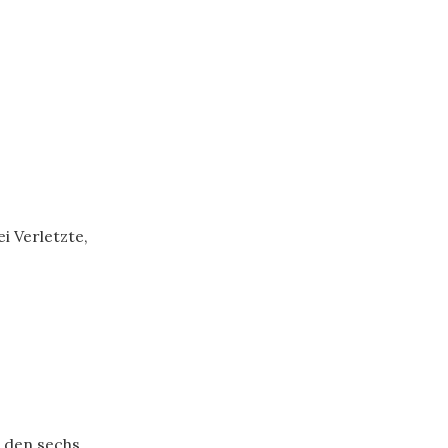
i Verletzte,
 den sechs