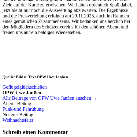
Ziele auf der Karte zu erwischen. Wir hatten ordentlich Spaß dabei,
jetzt bleibt nur noch die Auswertung abzuwarten. Die Ergebnisse
und die Preisverteilung erfolgen am 29.11.2025, auch im Rahmen
eines gemütlichen Zusammenseins. Wir bedanken uns herzlich bei
den Mitgliedern des Schützenvereins für den schönen Abend und
freuen uns auf ein baldiges Wiedersehen.
Quelle: Bild u. Text OPW Uwe Janßen
Geflügelglückschießen
OPW Uwe Janßen
Alle Beiträge von OPW Uwe Janßen ansehen →
Beitrags-
Älterer Beitrag
Funk-und Fahrübung
Navigation
Neuerer Beitrag
Weihnachtsfeier
Schreib einen Kommentar