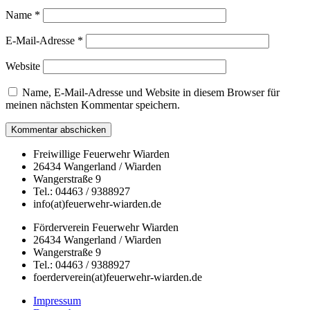
Name
*
E-Mail-Adresse
*
Website
Name, E-Mail-Adresse und Website in diesem Browser für
meinen nächsten Kommentar speichern.
Freiwillige Feuerwehr Wiarden
26434 Wangerland / Wiarden
Wangerstraße 9
Tel.: 04463 / 9388927
info(at)feuerwehr-wiarden.de
Förderverein Feuerwehr Wiarden
26434 Wangerland / Wiarden
Wangerstraße 9
Tel.: 04463 / 9388927
foerderverein(at)feuerwehr-wiarden.de
Impressum