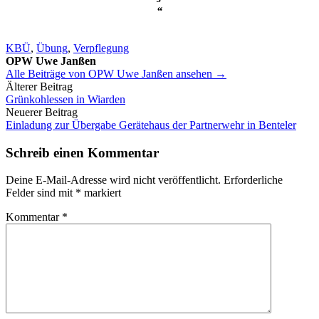
“
KBÜ
,
Übung
,
Verpflegung
OPW Uwe Janßen
Alle Beiträge von OPW Uwe Janßen ansehen →
Beitrags-
Älterer Beitrag
Grünkohlessen in Wiarden
Navigation
Neuerer Beitrag
Einladung zur Übergabe Gerätehaus der Partnerwehr in Benteler
Schreib einen Kommentar
Deine E-Mail-Adresse wird nicht veröffentlicht.
Erforderliche
Felder sind mit
*
markiert
Kommentar
*