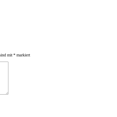
sind mit
*
markiert