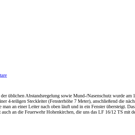
are
it der üblichen Abstandsregelung sowie Mund-/Nasenschutz wurde am
r 4-teiligen Steckleiter (Fensterhöhe 7 Meter), anschließend die nächs
n an einer Leiter nach oben läuft und in ein Fenster übersteigt. Das 
 auch an die Feuerwehr Hohenkirchen, die uns das LF 16/12 TS mit den