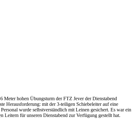
 16 Meter hohen Übungsturm der FTZ Jever der Dienstabend
te Herausforderung: mit der 3-teiligen Schiebeleiter auf eine
Personal wurde selbstverständlich mit Leinen gesichert. Es war ein
 Leitern für unseren Dienstabend zur Verfügung gestellt hat.