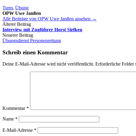
Turm
,
Übung
OPW Uwe Janßen
Alle Beiträge von OPW Uwe Janßen ansehen →
Beitrags-
Älterer Beitrag
Interview mit Zugführer Horst Siefken
Navigation
Neuerer Beitrag
Übungsdienst Personenrettung
Schreib einen Kommentar
Deine E-Mail-Adresse wird nicht veröffentlicht.
Erforderliche Felder 
Kommentar
*
Name
*
E-Mail-Adresse
*