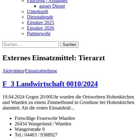
Fahrzeug / Anhänger
ausser Dienst
Unterkunft
Dienstabende
Einsätze 2025
Einsätze 2026
Partnerwehr
Suchen
nach:
Externes Einsatzmittel:
Tierarzt
Aktivitäten
/
Einsatzabteilung
F_3 Landwirtschaft 0010/2024
19.04.2024 Gegen 20:00Uhr wurden die Ortswehren Hohenkirchen
und Wiarden zu einem Zimmerbrand in Gronhuse bei Hohenkirchen
alarmiert. Als die ersten Einsatzkräf...
Freiwillige Feuerwehr Wiarden
26434 Wangerland / Wiarden
Wangerstraße 9
Tel.: 04463 / 9388927