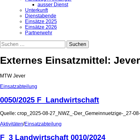
ausser Dienst
Unterkunft
Dienstabende
Einsätze 2025
Einsätze 2026
Partnerwehr
Suchen
nach:
Externes Einsatzmittel:
Jeve
MTW Jever
Einsatzabteilung
0050/2025 F_Landwirtschaft
Quelle: crop_2025-08-27_NWZ_-Der_Gemeinnuetzige-_27-08
Aktivitäten
/
Einsatzabteilung
F_3 Landwirtschaft 0010/2024