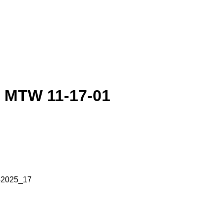
r MTW 11-17-01
-2025_17