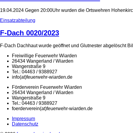
19.04.2024 Gegen 20:00Uhr wurden die Ortswehren Hohenkirche
Einsatzabteilung
F-Dach 0020/2023
F-Dach Dachhaut wurde geöffnet und Glutnester abgelöscht Bi
Freiwillige Feuerwehr Wiarden
26434 Wangerland / Wiarden
Wangerstraße 9
Tel.: 04463 / 9388927
info(at)feuerwehr-wiarden.de
Förderverein Feuerwehr Wiarden
26434 Wangerland / Wiarden
Wangerstraße 9
Tel.: 04463 / 9388927
foerderverein(at)feuerwehr-wiarden.de
Impressum
Datenschutz