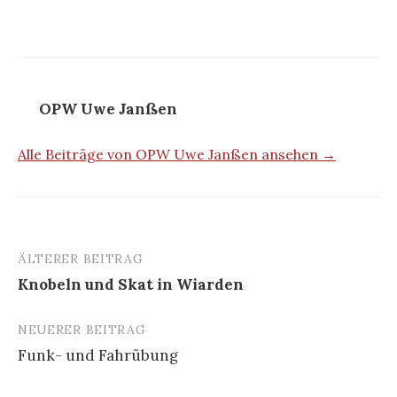
OPW Uwe Janßen
Alle Beiträge von OPW Uwe Janßen ansehen →
ÄLTERER BEITRAG
Beitrags-
Knobeln und Skat in Wiarden
Navigation
NEUERER BEITRAG
Funk- und Fahrübung