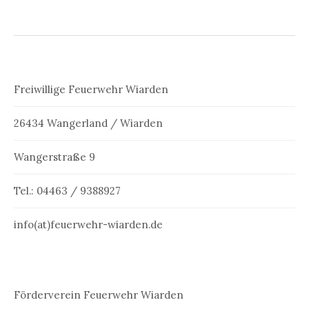
Freiwillige Feuerwehr Wiarden
26434 Wangerland / Wiarden
Wangerstraße 9
Tel.: 04463 / 9388927
info(at)feuerwehr-wiarden.de
Förderverein Feuerwehr Wiarden