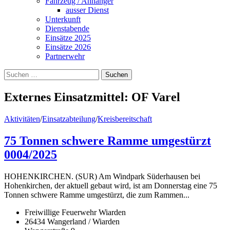
Fahrzeug / Anhänger
ausser Dienst
Unterkunft
Dienstabende
Einsätze 2025
Einsätze 2026
Partnerwehr
Suchen
nach:
Externes Einsatzmittel:
OF Varel
Aktivitäten
/
Einsatzabteilung
/
Kreisbereitschaft
75 Tonnen schwere Ramme umgestürzt
0004/2025
HOHENKIRCHEN. (SUR) Am Windpark Süderhausen bei
Hohenkirchen, der aktuell gebaut wird, ist am Donnerstag eine 75
Tonnen schwere Ramme umgestürzt, die zum Rammen...
Freiwillige Feuerwehr Wiarden
26434 Wangerland / Wiarden